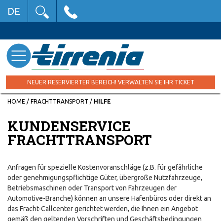
DE
NEUER RESERVIERTER BEREICH! VERWALTEN SIE IHR TICKET
HOME
/
FRACHTTRANSPORT
/
HILFE
KUNDENSERVICE
FRACHTTRANSPORT
Anfragen für spezielle Kostenvoranschläge (z.B. für gefährliche
oder genehmigungspflichtige Güter, übergroße Nutzfahrzeuge,
Betriebsmaschinen oder Transport von Fahrzeugen der
Automotive-Branche) können an unsere Hafenbüros oder direkt an
das Fracht-Callcenter gerichtet werden, die Ihnen ein Angebot
gemäß den geltenden Vorschriften und Geschäftsbedingungen