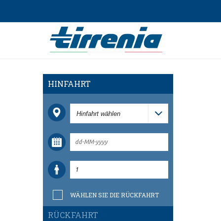
HINFAHRT
WÄHLEN SIE DIE RÜCKFAHRT
RÜCKFAHRT