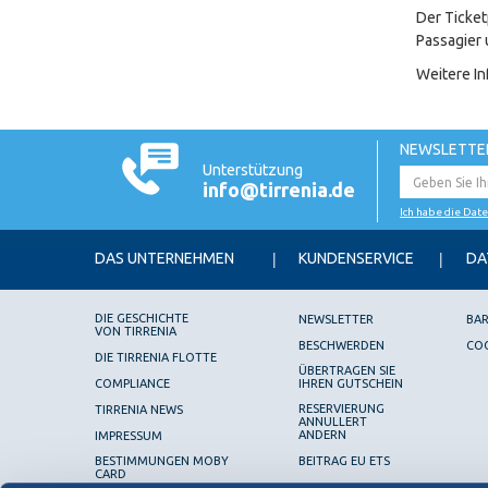
Der Ticket
Passagier 
Weitere In
NEWSLETTE
Unterstützung
info@tirrenia.de
Ich habe die Dat
DAS UNTERNEHMEN
KUNDENSERVICE
DA
DIE GESCHICHTE
NEWSLETTER
BAR
VON TIRRENIA
BESCHWERDEN
COO
DIE TIRRENIA FLOTTE
ÜBERTRAGEN SIE
COMPLIANCE
IHREN GUTSCHEIN
RESERVIERUNG
TIRRENIA NEWS
ANNULLERT
ANDERN
IMPRESSUM
BESTIMMUNGEN MOBY
BEITRAG EU ETS
CARD