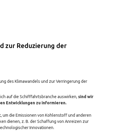
d zur Reduzierung der
fung des Klimawandels und zur Verringerung der
sich auf die Schifffahrtsbranche auswirken,
sind wir
ten Entwicklungen zu informieren.
 um die Emissionen von Kohlenstoff und anderen
n dienen, z. B. der Schaffung von Anreizen zur
technologischer Innovationen.