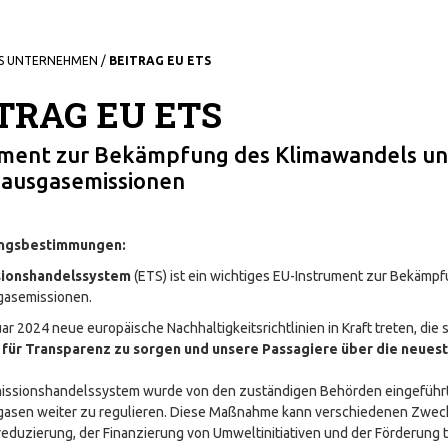
S UNTERNEHMEN
/
BEITRAG EU ETS
TRAG EU ETS
ument zur Bekämpfung des Klimawandels un
hausgasemissionen
ngsbestimmungen:
sionshandelssystem
(ETS) ist ein wichtiges EU-Instrument zur Bekämp
gasemissionen.
ar 2024 neue europäische Nachhaltigkeitsrichtlinien in Kraft treten, die 
 für Transparenz zu sorgen und unsere Passagiere über die neues
issionshandelssystem wurde von den zuständigen Behörden eingeführt,
gasen weiter zu regulieren. Diese Maßnahme kann verschiedenen Zwecke
eduzierung, der Finanzierung von Umweltinitiativen und der Förderung 