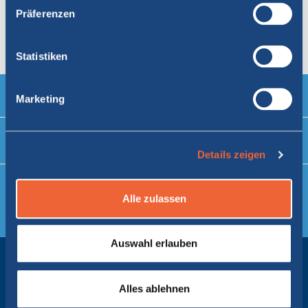
Präferenzen
Statistiken
Marketing
Unterstützung
info@tirrenia.de
Details zeigen
NEWSLETTER ABONNIEREN
Alle zulassen
ANMELDEN
Ich habe die Datenschutzinformationen gelesen
Auswahl erlauben
DAS UNTERNEHMEN
KUNDENSERVICE
Alles ablehnen
DATENSCHUTZ- & COOKIE-RICHTLINIEN