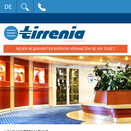
DE
NEUER RESERVIERTER BEREICH! VERWALTEN SIE IHR TICKET