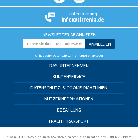
Unterstützung
info@tirrenia.de
NEWSLETTER ABONNIEREN
ANMELDEN
Ich habe die Datenschutzinformationen gelesen
DAS UNTERNEHMEN
KUNDENSERVICE
DATENSCHUTZ- & COOKIE-RICHTLINIEN
NUTZERINFORMATIONEN
BEZAHLUNG
FRACHTTRANSPORT
* Vom 01/12/2025 bis zum 30/09/2026 erhalten Sie beim Kauf eines TIRRENIA-Tickets