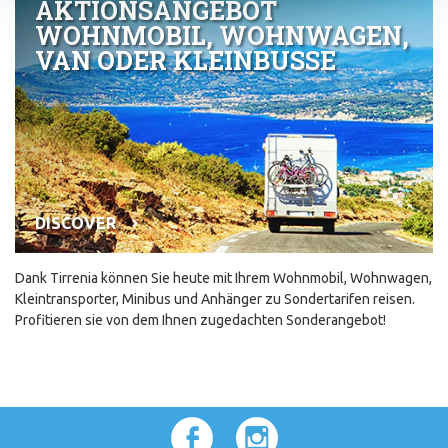
AKTIONSANGEBOT
WOHNMOBIL, WOHNWAGEN,
VAN ODER KLEINBUSSE
DISCOVER
Dank Tirrenia können Sie heute mit Ihrem Wohnmobil, Wohnwagen,
Kleintransporter, Minibus und Anhänger zu Sondertarifen reisen.
Profitieren sie von dem Ihnen zugedachten Sonderangebot!