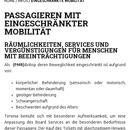
HOME
/
INFOS
/
EINGESCHRÄNKTE MOBILITÄT
PASSAGIEREN MIT
EINGESCHRÄNKTER
MOBILITÄT
RÄUMLICHKEITEN, SERVICES UND
VERGÜNSTIGUNGEN FÜR MENSCHEN
MIT BEEINTRÄCHTIGUNGEN
Als
(PMR)
&nbsp deren Beweglichkeit eingeschränkt ist aufgrund
von:
körperlicher Behinderung (sensorisch oder motorisch,
momentan oder dauerhaft)
geistiger Behinderung
Schwangerschaft
Beschwerden aufgrund des Alters
Tirrenia bemüht sich mit besonderer Aufmerksamkeit, um eine
Anpassung des Board Services an die besonderen Bedürfnisse
dieser Passagiere. Der Kauf des Tickets mit gleichzeitigem Hinweis